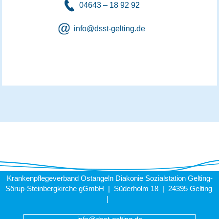
04643 – 18 92 92
info@dsst-gelting.de
Krankenpflegeverband Ostangeln Diakonie Sozialstation Gelting-
Sörup-Steinbergkirche gGmbH | Süderholm 18 | 24395 Gelting
|