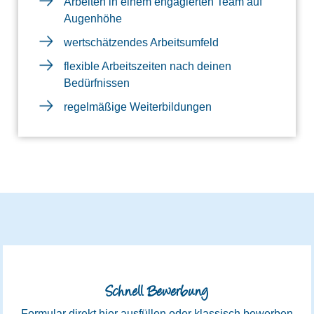
Arbeiten in einem engagierten Team auf
Augenhöhe
wertschätzendes Arbeitsumfeld
flexible Arbeitszeiten nach deinen
Bedürfnissen
regelmäßige Weiterbildungen
Schnell Bewerbung
Formular direkt hier ausfüllen oder klassisch bewerben